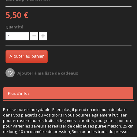
5,50 €
Quantité
Ajouter au panier
Ajouter à ma liste de cadeaux
Plus d'infos
Presse-purée inoxydable. Et en plus, il prend un minimum de place
dans vos placards ou vos tiroirs ! Vous pourrez également l'utiliser
pour écraser d'autres fruits et légumes : carottes, courgettes, potiron,
pour varier les saveurs et réaliser de délicieuses purée maison. 25 cm
de long, 10 cm diamètre de pression, 3mm pour les trous du pressoir