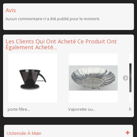
Avis
Aucun commentaire n'a été publié pour le moment.
Les Clients Qui Ont Acheté Ce Produit Ont
Également Acheté...
porte filtre...
Vaporette ou...
foue
Ustensile À Main