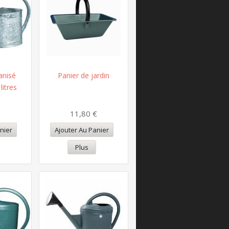
anisé
Panier de jardin
litres
€
11,80 €
nier
Ajouter Au Panier
Plus