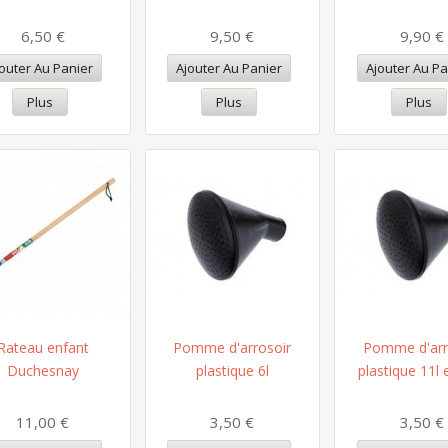
6,50 €
9,50 €
9,90 €
outer Au Panier
Ajouter Au Panier
Ajouter Au Pa
Plus
Plus
Plus
Rateau enfant
Pomme d'arrosoir
Pomme d'arr
Duchesnay
plastique 6l
plastique 11l 
11,00 €
3,50 €
3,50 €