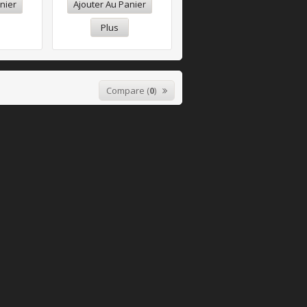
nier
Ajouter Au Panier
Plus
Compare (
0
)