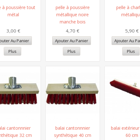
e à poussière tout
pelle à poussière
pelle à cha
métal
métallique noire
métalliq
manche bois
3,00 €
4,70 €
5,90 €
outer Au Panier
Ajouter Au Panier
Ajouter Au Pa
Plus
Plus
Plus
alai cantonnnier
balai cantonnnier
balai extérieu
nthétique 32 cm
synthétique 40 cm
60 cm