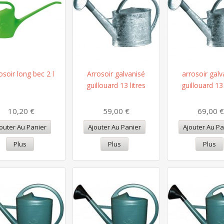
osoir long bec 2 l
Arrosoir galvanisé
arrosoir galv
guillouard 13 litres
guillouard 13 
10,20 €
59,00 €
69,00 
outer Au Panier
Ajouter Au Panier
Ajouter Au Pa
Plus
Plus
Plus