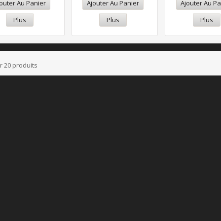
outer Au Panier
Ajouter Au Panier
Ajouter Au Pa
Plus
Plus
Plus
ur 20 produits