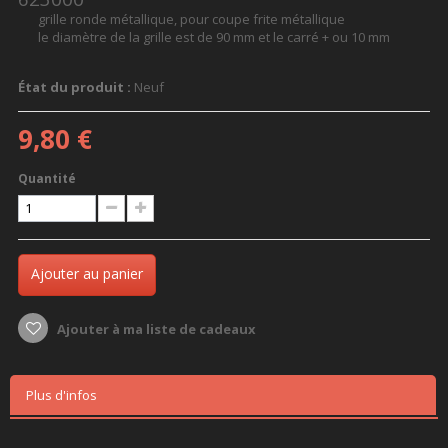
grille ronde métallique, pour coupe frite métallique
le diamètre de la grille est de 90 mm et le carré + ou 10 mm
État du produit :
Neuf
9,80 €
Quantité
Ajouter au panier
Ajouter à ma liste de cadeaux
Plus d'infos