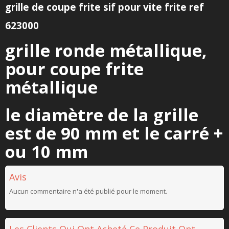
grille de coupe frite sif pour vite frite ref
623000
grille ronde métallique,
pour coupe frite
métallique
le diamètre de la grille
est de 90 mm et le carré +
ou 10 mm
Avis
Aucun commentaire n'a été publié pour le moment.