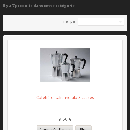
Il y a 7 produits dans cette catégorie.
Trier par
--
Cafetière Italienne alu 3 tasses
9,50 €
Ajouter Au Panier
Plus