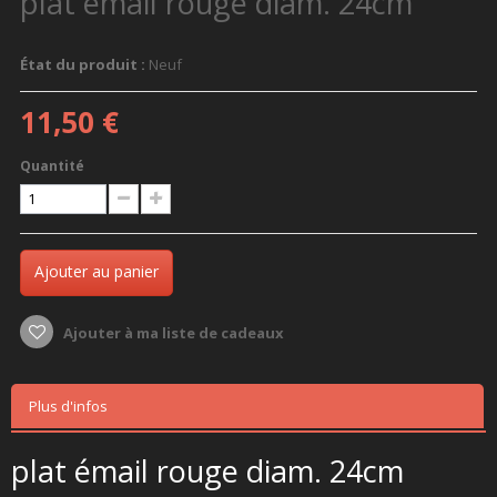
plat émail rouge diam. 24cm
État du produit :
Neuf
11,50 €
Quantité
Ajouter au panier
Ajouter à ma liste de cadeaux
Plus d'infos
plat émail rouge diam. 24cm