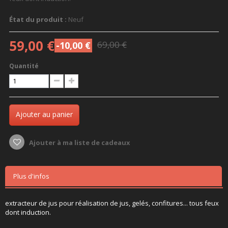
État du produit :
Neuf
59,00 €
69,00 €
-10,00 €
Quantité
Ajouter au panier
Ajouter à ma liste de cadeaux
Plus d'infos
extracteur de jus pour réalisation de jus, gelés, confitures... tous feux
dont induction.