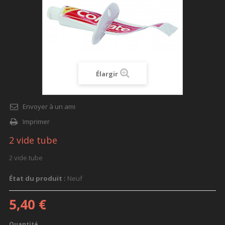
Élargir
Envoyer à un ami
Imprimer
2 vide tube
2 vide tube
État du produit :
Neuf
5,40 €
Quantité