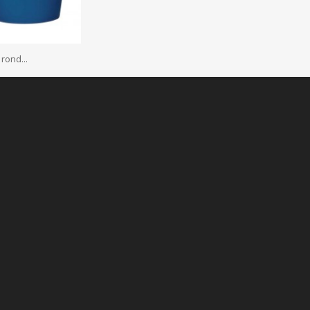
rond...