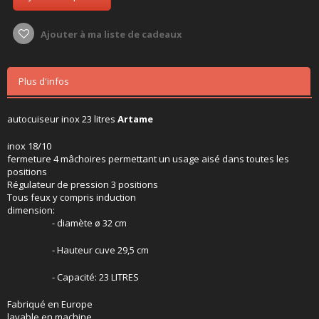
Ajouter à ma liste de cadeaux
Plus d'infos
autocuiseur inox 23 litres
Artame
inox 18/10
fermeture 4 mâchoires permettant un usage aisé dans toutes les
positions
Régulateur de pression 3 positions
Tous feux y compris induction
dimension:
- diamète ø 32 cm
- Hauteur cuve 29,5 cm
- Capacité: 23 LITRES
Fabriqué en Europe
lavable en machine