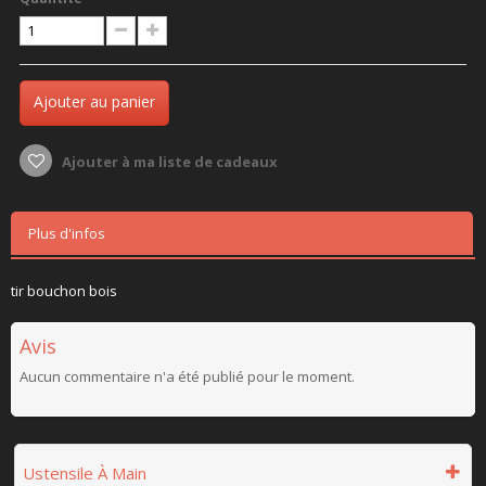
Ajouter au panier
Ajouter à ma liste de cadeaux
Plus d'infos
tir bouchon bois
Avis
Aucun commentaire n'a été publié pour le moment.
Ustensile À Main