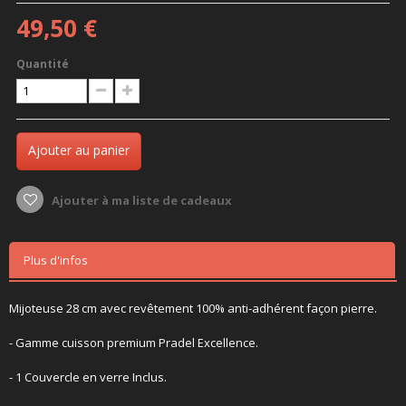
49,50 €
Quantité
Ajouter au panier
Ajouter à ma liste de cadeaux
Plus d'infos
Mijoteuse 28 cm avec revêtement 100% anti-adhérent façon pierre.
- Gamme cuisson premium Pradel Excellence.
- 1 Couvercle en verre Inclus.