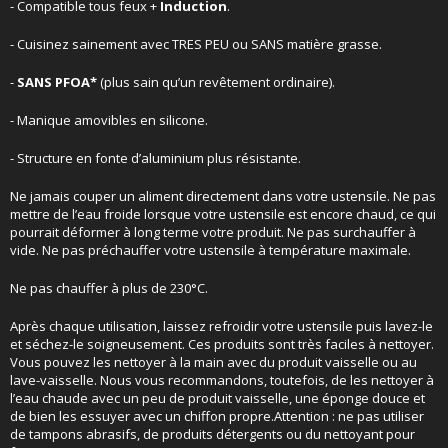
- Compatible tous feux +
Induction
.
- Cuisinez sainement avec TRES PEU ou SANS matière grasse.
-
SANS PFOA*
(plus sain qu’un revêtement ordinaire).
- Manique amovibles en silicone.
- Structure en fonte d’aluminium plus résistante.
Ne jamais couper un aliment directement dans votre ustensile. Ne pas
mettre de l’eau froide lorsque votre ustensile est encore chaud, ce qui
pourrait déformer à long terme votre produit. Ne pas surchauffer à
vide. Ne pas préchauffer votre ustensile à température maximale.
Ne pas chauffer à plus de 230°C.
Après chaque utilisation, laissez refroidir votre ustensile puis lavez-le
et séchez-le soigneusement. Ces produits sont très faciles à nettoyer.
Vous pouvez les nettoyer à la main avec du produit vaisselle ou au
lave-vaisselle. Nous vous recommandons, toutefois, de les nettoyer à
l’eau chaude avec un peu de produit vaisselle, une éponge douce et
de bien les essuyer avec un chiffon propre.Attention : ne pas utiliser
de tampons abrasifs, de produits détergents ou du nettoyant pour