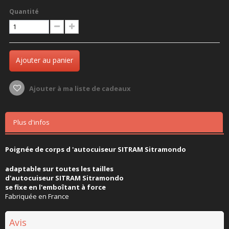
Quantité
Ajouter au panier
Ajouter à ma liste de cadeaux
Plus d'infos
Poignée de corps d 'autocuiseur SITRAM Sitramondo
adaptable sur toutes les tailles
d'autocuiseur SITRAM Sitramondo
se fixe en l'emboîtant à force
Fabriquée en France
Avis