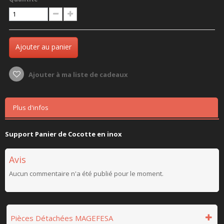
Ajouter au panier
Ajouter à ma liste de cadeaux
Plus d'infos
Support Panier de Cocotte en inox
Avis
Aucun commentaire n'a été publié pour le moment.
Pièces Détachées MAGEFESA