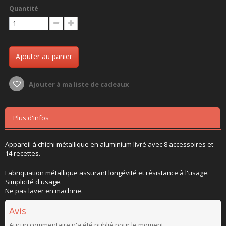
Quantité
Ajouter au panier
Ajouter à ma liste de cadeaux
Plus d'infos
Appareil à chichi métallique en aluminium livré avec 8 accessoires et
14 recettes.
Fabriquation métallique assurant longévité et résistance à l'usage.
Simplicité d'usage.
Ne pas laver en machine.
Avis
Aucun commentaire n'a été publié pour le moment.