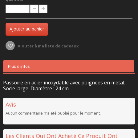
Ajouter au panier
Ajouter à ma liste de cadeaux
Plus d'infos
Passoire en acier inoxydable avec poignées en métal.
Socle large. Diamètre : 24 cm
Avis
Aucun commentaire n'a été publié pour le moment.
Les Clients Qui Ont Acheté Ce Produit Ont