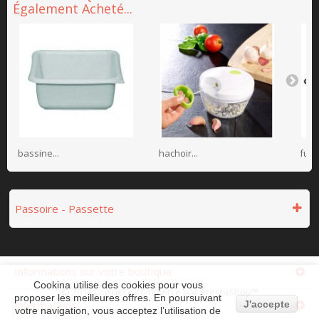
Également Acheté...
bassine...
hachoir...
fusil.
Passoire - Passette
Informations sur votre boutique
Cookina utilise des cookies pour vous
© 2014
Logiciel e-commerce par PrestaShop™
proposer les meilleures offres. En poursuivant
Informations
J'accepte
votre navigation, vous acceptez l’utilisation de