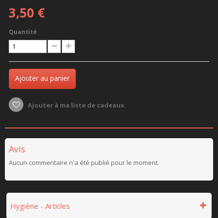
3,50 €
Quantité
Ajouter au panier
Ajouter à ma liste de cadeaux
Avis
Aucun commentaire n'a été publié pour le moment.
Hygiène - Articles