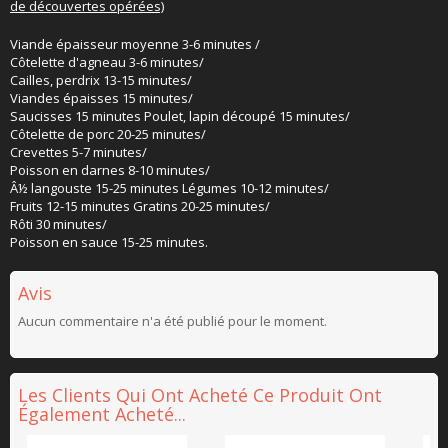
de découvertes opérées)
Viande épaisseur moyenne 3-6 minutes /
Côtelette d'agneau 3-6 minutes/
Cailles, perdrix 13-15 minutes/
Viandes épaisses 15 minutes/
Saucisses 15 minutes Poulet, lapin découpé 15 minutes/
Côtelette de porc 20-25 minutes/
Crevettes 5-7 minutes/
Poisson en darnes 8-10 minutes/
Â½ langouste 15-25 minutes Légumes 10-12 minutes/
Fruits 12-15 minutes Gratins 20-25 minutes/
Rôti 30 minutes/
Poisson en sauce 15-25 minutes.
Avis
Aucun commentaire n'a été publié pour le moment.
Les Clients Qui Ont Acheté Ce Produit Ont
Également Acheté...