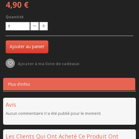
4,90 €
Quantité
Ajouter au panier
Ajouter à ma liste de cadeaux
Plus d'infos
Avis
Aucun commentaire n'a été publié pour le moment.
Les Clients Qui Ont Acheté Ce Produit Ont