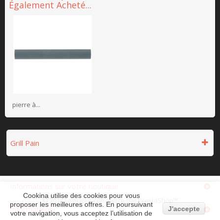
Également Acheté...
pierre à...
Grill Pain
Informations sur votre boutique
Cookina utilise des cookies pour vous
© 2014
Logiciel e-commerce par PrestaShop™
proposer les meilleures offres. En poursuivant
Informations
J'accepte
votre navigation, vous acceptez l’utilisation de