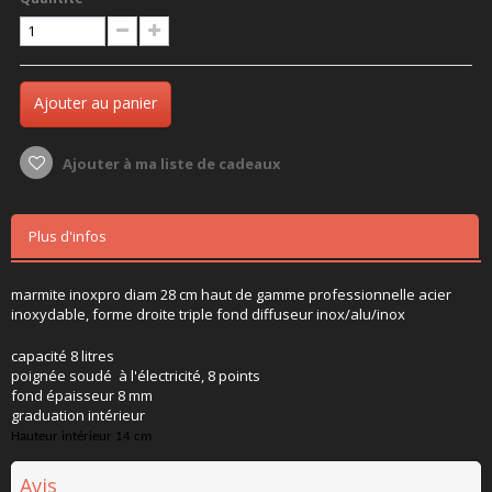
Ajouter au panier
Ajouter à ma liste de cadeaux
Plus d'infos
marmite inoxpro diam 28 cm haut de gamme professionnelle acier
inoxydable, forme droite triple fond diffuseur inox/alu/inox
capacité 8 litres
poignée soudé à l'électricité, 8 points
fond épaisseur 8 mm
graduation intérieur
Hauteur intérieur 14 cm
Avis