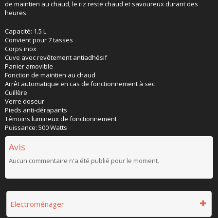
de maintien au chaud, le riz reste chaud et savoureux durant des
heures.
Capacité: 1.5 L
Convient pour 7 tasses
Corps inox
Cuve avec revêtement antiadhésif
Panier amovible
Fonction de maintien au chaud
Arrêt automatique en cas de fonctionnement à sec
Cuillère
Verre doseur
Pieds anti-dérapants
Témoins lumineux de fonctionnement
Puissance: 500 Watts
Avis
Aucun commentaire n'a été publié pour le moment.
Electroménager