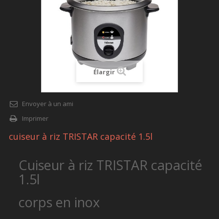
Élargir
Envoyer à un ami
Imprimer
cuiseur à riz TRISTAR capacité 1.5l
Cuiseur à riz TRISTAR capacité
1.5l
corps en inox