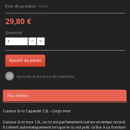
État du produit :
Neuf
29,80 €
Quantité
Ajouter au panier
Ajouter à ma liste de cadeaux
Plus d'infos
Cuiseur à riz Capacité 1,5L - Corps inox
Cuiseur à riz inox 1,5L. Le riz est parfaitement cuit en un temps record.
Il s'éteint automatiquement lorsque le riz est prêt. Grâce à sa fonction