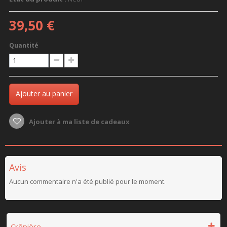
39,50 €
Quantité
Ajouter au panier
Ajouter à ma liste de cadeaux
Avis
Aucun commentaire n'a été publié pour le moment.
Crêpière