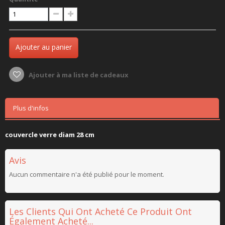
Ajouter au panier
Ajouter à ma liste de cadeaux
Plus d'infos
couvercle verre diam 28 cm
Avis
Aucun commentaire n'a été publié pour le moment.
Les Clients Qui Ont Acheté Ce Produit Ont
Également Acheté...