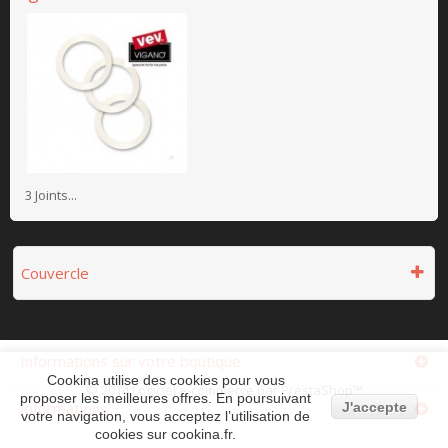
3 Joints...
Couvercle
Informations sur votre boutique
Cookina utilise des cookies pour vous
© 2014
Logiciel e-commerce par PrestaShop™
proposer les meilleures offres. En poursuivant
Informations
J'accepte
votre navigation, vous acceptez l’utilisation de
cookies sur cookina.fr.