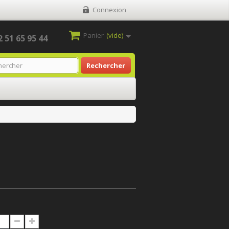
Connexion
Panier
(vide)
2 51 65 95 44
Rechercher