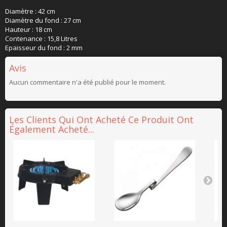
Diamètre : 42 cm
Diamètre du fond : 27 cm
Hauteur : 18 cm
Contenance : 15,8 Litres
Epaisseur du fond : 2 mm
Avis
Aucun commentaire n'a été publié pour le moment.
Les Clients Qui Ont Acheté Ce Produit Ont
Également Acheté...