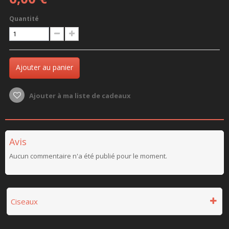
Quantité
Ajouter au panier
Ajouter à ma liste de cadeaux
Avis
Aucun commentaire n'a été publié pour le moment.
Ciseaux