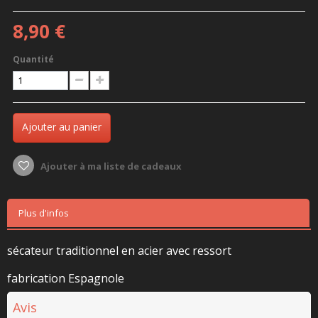
8,90 €
Quantité
Ajouter au panier
Ajouter à ma liste de cadeaux
Plus d'infos
sécateur traditionnel en acier avec ressort
fabrication Espagnole
Avis