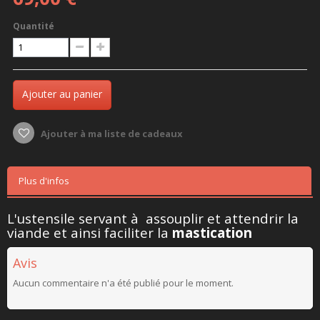
Quantité
Ajouter au panier
Ajouter à ma liste de cadeaux
Plus d'infos
L'ustensile servant à assouplir et attendrir la
viande et ainsi faciliter la
mastication
Avis
Aucun commentaire n'a été publié pour le moment.