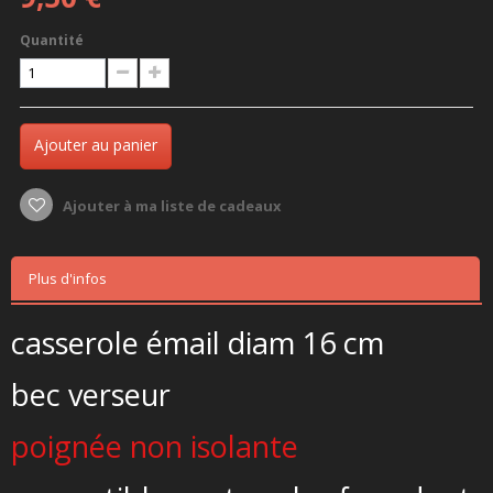
Quantité
Ajouter au panier
Ajouter à ma liste de cadeaux
Plus d'infos
casserole émail diam 16 cm
bec verseur
poignée non isolante