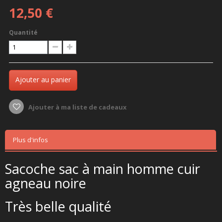
12,50 €
Quantité
Ajouter au panier
Ajouter à ma liste de cadeaux
Plus d'infos
Sacoche sac à main homme cuir
agneau noire
Très belle qualité