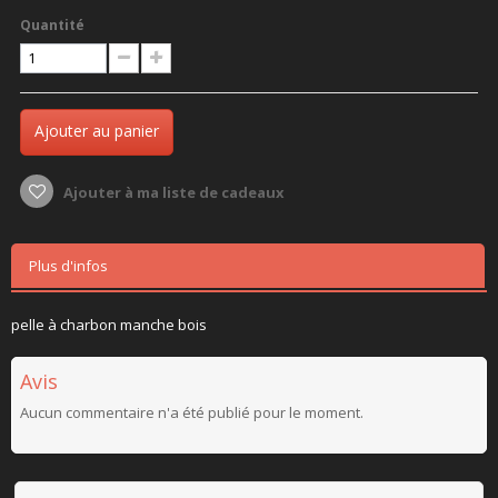
Quantité
Ajouter au panier
Ajouter à ma liste de cadeaux
Plus d'infos
pelle à charbon manche bois
Avis
Aucun commentaire n'a été publié pour le moment.