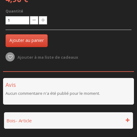
Quantité
Ajouter au panier
Ajouter à ma liste de cadeaux
Avis
Aucun commentaire n'a été publié pour le moment.
Bois- Article