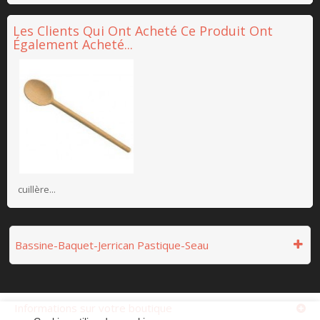
Les Clients Qui Ont Acheté Ce Produit Ont
Également Acheté...
cuillère...
Bassine-Baquet-Jerrican Pastique-Seau
Informations sur votre boutique