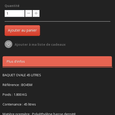
Quantité
Ajouter au panier
Ajouter à ma liste de cadeaux
Plus d'infos
BAQUET OVALE 45 LITRES
Référence : BO45M
Poids : 1.800 KG
Contenance : 45 litres
Matière première : Polyéthylène basse densité