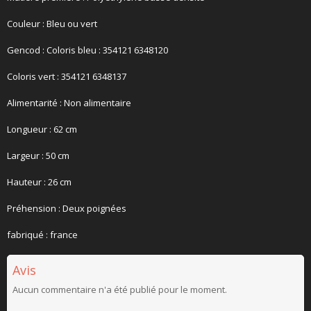
Couleur : Bleu ou vert
Gencod : Coloris bleu : 354121 6348120
Coloris vert : 354121 6348137
Alimentarité : Non alimentaire
Longueur : 62 cm
Largeur : 50 cm
Hauteur : 26 cm
Préhension : Deux poignées
fabriqué : france
Avis
Aucun commentaire n'a été publié pour le moment.